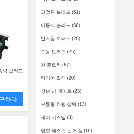
고정된 볼라드
(51)
이동식 볼라드
(68)
반자동 보러드
(20)
수동 보러드
(25)
길 블로커
(67)
 중량 보러드
타이어 킬러
(20)
상승 빔 게이트
(23)
 구하라
모듈형 차량 장벽
(13)
제어 시스템
(3)
영향 테스트 된 제품
(16)