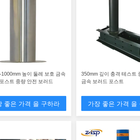
m-1000mm 높이 둘레 보호 금속
350mm 깊이 충격 테스트
포스트 중량 안전 보러드
금속 보러드 포스트
 좋은 가격 을 구하라
가장 좋은 가격 을