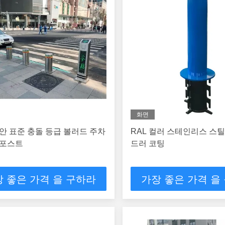
화면
안 표준 충돌 등급 볼러드 주차
RAL 컬러 스테인리스 스틸
 포스트
드러 코팅
 좋은 가격 을 구하라
가장 좋은 가격 을