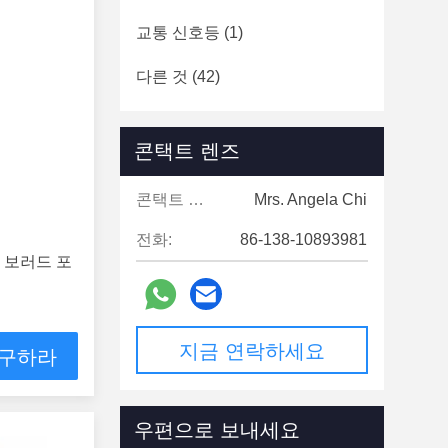
교통 신호등
(1)
다른 것
(42)
콘택트 렌즈
콘택트 렌즈:
Mrs. Angela Chi
전화:
86-138-10893981
 보러드 포
지금 연락하세요
 구하라
우편으로 보내세요