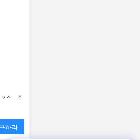
 포스트 주
 구하라