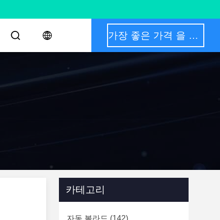
가장 좋은 가격 을 구하라
카테고리
자동 볼라드
(142)