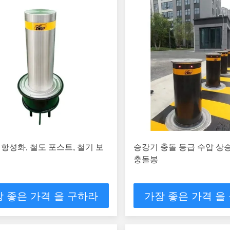
 항성화, 철도 포스트, 철기 보
승강기 충돌 등급 수압 상승
충돌봉
 좋은 가격 을 구하라
가장 좋은 가격 을