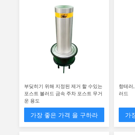
부딪히기 위해 지정된 제거 할 수있는
항테러,
포스트 볼러드 금속 주차 포스트 무거
러드
운 용도
가장 좋은 가격 을 구하라
가장