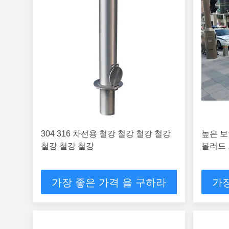
304 316 차선용 철강 철강 철강 철강
높은 보
철강 철강 철강
볼러드
가장 좋은 가격 을 구하라
가장