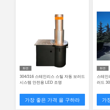
화면
화면
304/316 스테인리스 스틸 자동 보러드
스테인리
시스템 안전용 LED 조명
러드 3
가장 좋은 가격 을 구하라
가장