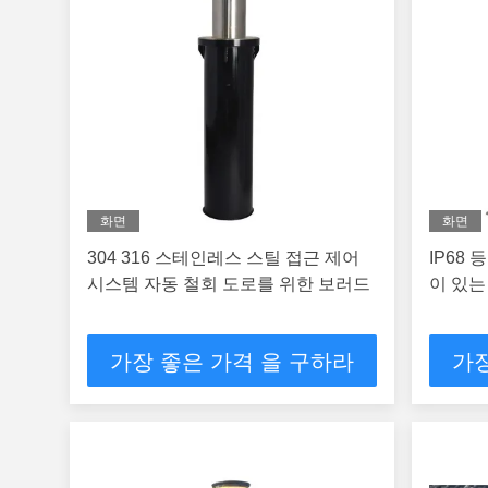
화면
화면
304 316 스테인레스 스틸 접근 제어
IP68
시스템 자동 철회 도로를 위한 보러드
이 있는
가장 좋은 가격 을 구하라
가장