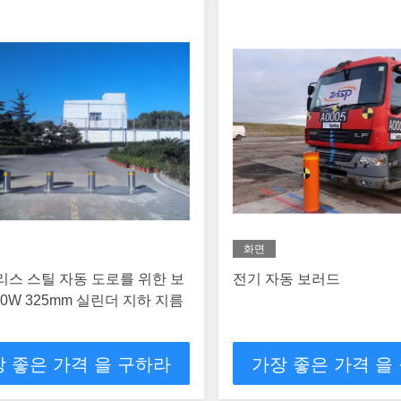
화면
스 스틸 자동 도로를 위한 보
전기 자동 보러드
00W 325mm 실린더 지하 지름
 좋은 가격 을 구하라
가장 좋은 가격 을