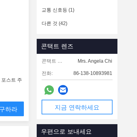
교통 신호등
(1)
다른 것
(42)
콘택트 렌즈
콘택트 렌즈:
Mrs. Angela Chi
전화:
86-138-10893981
 포스트 주
지금 연락하세요
 구하라
우편으로 보내세요