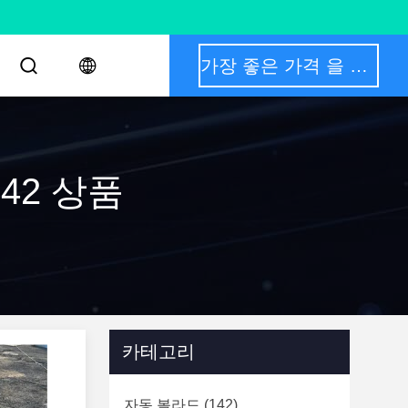
가장 좋은 가격 을 구하라
치 42 상품
카테고리
자동 볼라드
(142)