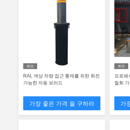
화면
화면
RAL 색상 차량 접근 통제를 위한 회전
프로페
가능한 자동 보러드
철회 가
가장 좋은 가격 을 구하라
가장