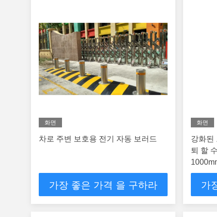
화면
화면
차로 주변 보호용 전기 자동 보러드
강화된 
퇴 할 
1000m
가장 좋은 가격 을 구하라
가장