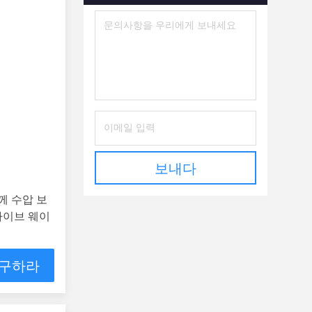
보내다
께 수압 보
라이브 웨이
 구하라