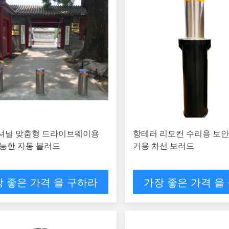
셔널 맞춤형 드라이브웨이용
항테러 리모컨 수리용 보안
능한 자동 볼러드
거용 차선 보러드
 좋은 가격 을 구하라
가장 좋은 가격 을