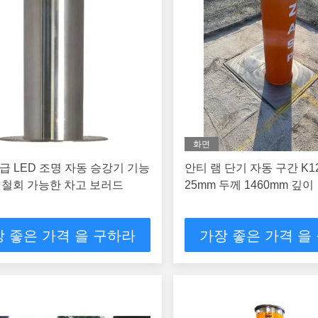
화면
 등급 LED 조명 자동 승강기 기능
안티 램 단기 자동 구간 K12
 철회 가능한 차고 보러드
25mm 두께 1460mm 깊이
 좋은 가격 을 구하라
가장 좋은 가격 을