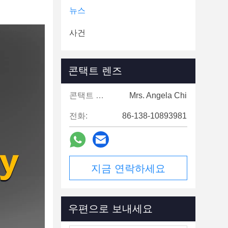
뉴스
사건
콘택트 렌즈
콘택트 렌즈:
Mrs. Angela Chi
전화:
86-138-10893981
지금 연락하세요
우편으로 보내세요