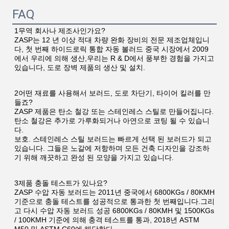
FAQ
1무역 회사나 제조사인가요?
ZASP는 12 년 이상 적대 차량 완화 장비의 전문 제조업체입니
다, 첫 번째 하이드로릭 통합 자동 볼러드 중국 시장에서 2009
에서 우리에 의해 생산,우리는 R & D에서 풍부한 경험을 가지고 
있습니다, 도로 장벽 제품의 생산 및 설치.
2어떤 재료를 사용해서 보러드, 도로 차단기, 타이어 킬러를 만
들죠?
ZASP 제품은 탄소 철강 또는 스테인레스 스틸로 만들어집니다. 
탄소 철강은 추가로 가루화되거나 아연으로 코팅 될 수 있습니
다.
보호. 스테인레스 스틸 보러드는 빠르게 선택 된 보러드가 되고 
있습니다. 그들은 노갈에 저항하며 모든 건축 디자인을 강조하
기 위해 깨끗하고 완성 된 모양을 가지고 있습니다.
3제품 충돌 테스트가 있나요?
ZASP 수압 자동 보러드는 2011년 중국에서 6800KGs / 80KMH 
기준으로 충돌 테스트를 성공적으로 통과한 첫 번째입니다.그리
고 다시 수압 자동 보러드 성공 6800KGs / 80KMH 및 1500KGs 
/ 100KMH 기준에 의해 충격 테스트를 통과, 2018년 ASTM 