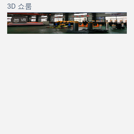
3D 쇼룸
VR