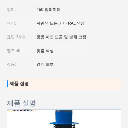
깊이:
450 밀리미터
색상:
파란색 또는 기타 RAL 색상
표면 처리:
용융 아연 도금 및 분체 코팅
벨트 색:
맞춤 색상
적용:
경계 보호
제품 설명
제품 설명