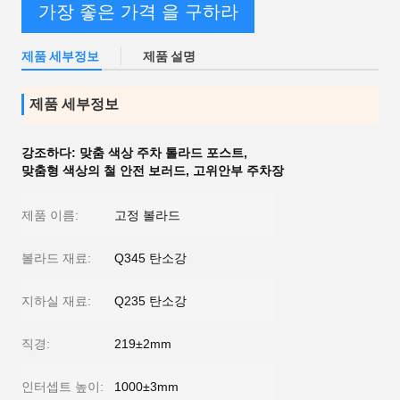
가장 좋은 가격 을 구하라
제품 세부정보
제품 설명
제품 세부정보
강조하다:
맞춤 색상 주차 톨라드 포스트
,
맞춤형 색상의 철 안전 보러드
,
고위안부 주차장
제품 이름:
고정 볼라드
볼라드 재료:
Q345 탄소강
지하실 재료:
Q235 탄소강
직경:
219±2mm
인터셉트 높이:
1000±3mm