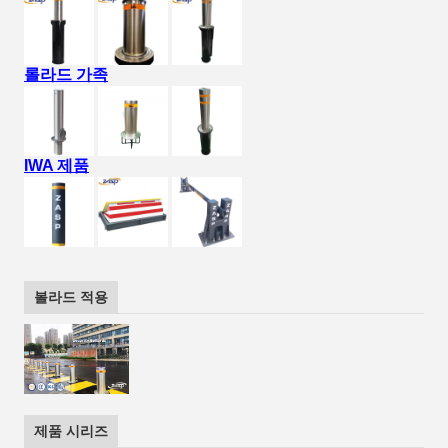
롤라드 가족
IWA 제품
볼라드 적용
제품 시리즈