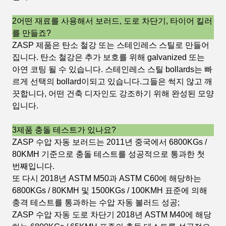
2어떤 재료를 사용해서 보러드, 도로 차단기, 타이어 킬러
를 만들죠?
ZASP 제품은 탄소 철강 또는 스테인레스 스틸로 만들어
집니다. 탄소 철강은 추가 보호를 위해 galvanized 또는
아연 코팅 될 수 있습니다. 스테인레스 스틸 bollards는 빠
르게 선택의 bollard이되고 있습니다.그들은 썩지 않고 깨
끗합니다, 어떤 건축 디자인도 강조하기 위해 완성된 모양
입니다.
3제품 충돌 테스트가 있나요?
ZASP 수압 자동 보러드는 2011년 중국에서 6800KGs /
80KMH 기준으로 충돌 테스트를 성공적으로 통과한 첫
번째입니다.
또 다시 2018년 ASTM M50과 ASTM C60에 해당하는
6800KGs / 80KMH 및 1500KGs / 100KMH 표준에 의해
충격 테스트를 통과하는 수압 자동 볼러드 성공;
ZASP 수압 자동 도로 차단기 2018년 ASTM M40에 해당