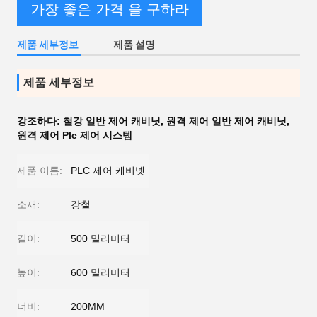
가장 좋은 가격 을 구하라
제품 세부정보
제품 설명
제품 세부정보
강조하다:
철강 일반 제어 캐비닛
,
원격 제어 일반 제어 캐비닛
,
원격 제어 Plc 제어 시스템
제품 이름:
PLC 제어 캐비넷
소재:
강철
길이:
500 밀리미터
높이:
600 밀리미터
너비:
200MM