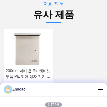
저희 제품
유사 제품
200mm 너비 은 Plc 캐비닛
부품 Plc 제어 상자 전기 사
용
가장 좋은 가격 을 구하라
Zhuoao
3:57 PM