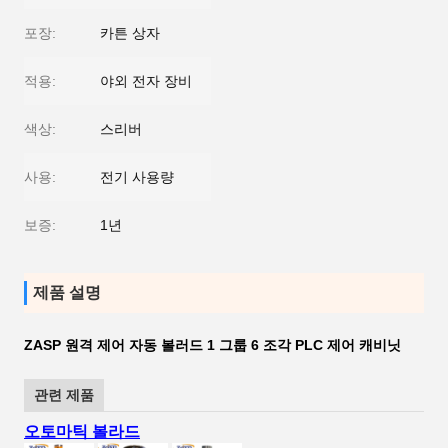
포장:
카튼 상자
적용:
야외 전자 장비
색상:
스리버
사용:
전기 사용량
보증:
1년
제품 설명
ZASP 원격 제어 자동 볼러드 1 그룹 6 조각 PLC 제어 캐비닛
관련 제품
오토마틱 볼라드