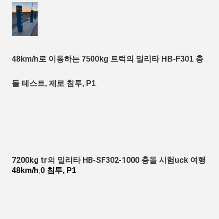
48km/h로 이동하는 7500kg 트럭의 밀리타 HB-F301 충
돌 테스트, 제로 침투, P1
7200kg tr의 밀리타 HB-SF302-1000 충돌 시험
uck 여행
48km/h
0 침투, P1
,