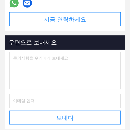
지금 연락하세요
우편으로 보내세요
보내다