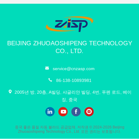
12:09 PM
Good day, what product are you looking for?
BEIJING ZHUOAOSHIPENG TECHNOLOGY
CO., LTD.
service@cnzasp.com
86-138-10893981
2005년 방, 20층, A빌딩, 샤글리안 빌딩, 4번, 푸펜 로드, 베이
징, 중국
중국 좋은 품질 자동 볼라드 공급업체. 저작권 © 2024-2026 Beijing
Zhuoaoshipeng Technology Co., Ltd. 모든 권리는 보호됩니다.