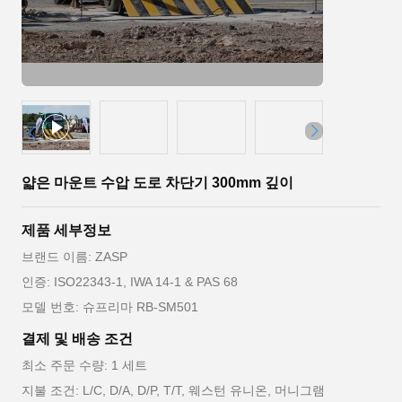
얇은 마운트 수압 도로 차단기 300mm 깊이
제품 세부정보
브랜드 이름: ZASP
인증: ISO22343-1, IWA 14-1 & PAS 68
모델 번호: 슈프리마 RB-SM501
결제 및 배송 조건
최소 주문 수량: 1 세트
지불 조건: L/C, D/A, D/P, T/T, 웨스턴 유니온, 머니그램