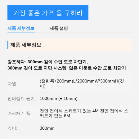
가장 좋은 가격 을 구하라
제품 세부정보
제품 설명
제품 세부정보
강조하다:
300mm 깊이 수압 도로 차단기
,
300mm 깊이 도로 차단 시스템
,
얇은 마운트 수압 도로 차단기
(절편폭+200mm)L*2000mmW*300mmH(깊
차원:
이)
인터셉트 높이:
1000mm (± 10mm)
전면 접이식 스커트가 있는 4M 전면 접이식 스
가로채기 폭:
커트가 없는 6M
깊이:
300mm