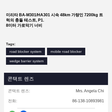
미리타 BA-M301/HA301 시속 48km 가량인 7200kg 트
럭의 충돌 테스트, P1.
8미터 가로막기 너비
Tags:
road blocker system
mobile road blocker
wedge barrier system
콘택트 렌즈
콘택트 렌즈:
Mrs. Angela Chi
전화:
86-138-10893981