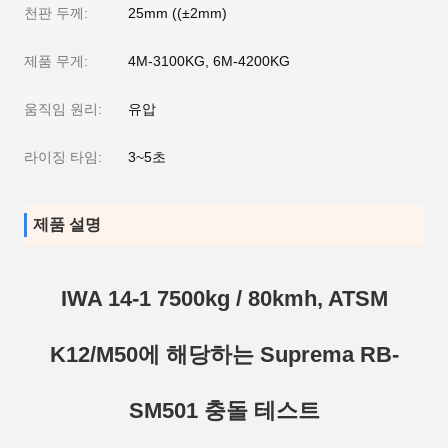
천판 두께:
25mm ((±2mm)
제품 무게:
4M-3100KG, 6M-4200KG
움직임 원리:
유압
라이징 타임:
3~5초
제품 설명
IWA 14-1 7500kg / 80kmh, ATSM
K12/M50에 해당하는 Suprema RB-
SM501 충돌 테스트