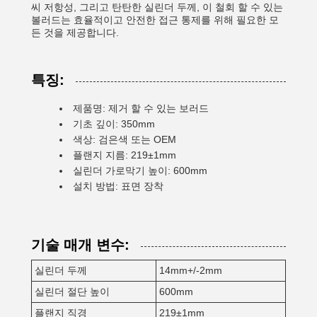
씨 저항성, 그리고 탄탄한 실린더 두께, 이 철회 할 수 있는
볼러드는 효율적이고 안전한 접근 통제를 위해 필요한 모
든 것을 제공합니다.
특징:
제품명: 제거 할 수 있는 보러드
기초 깊이: 350mm
색상: 검은색 또는 OEM
플랜지 지름: 219±1mm
실린더 가로막기 높이: 600mm
설치 방법: 표면 장착
기술 매개 변수:
실린더 두께
14mm+/-2mm
실린더 절단 높이
600mm
플랜지 직경
219±1mm