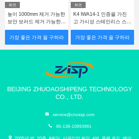
화면
화면
높이 1000mm 제거 가능한
K4 IWA14-1 인증을 가진
보안 보러드 제거 가능한
고 가시성 스테인리스 스틸
교통 보러드 깊이 350mm
제거 할 수있는 보러드
가장 좋은 가격 을 구하라
가장 좋은 가격 을 구하라
BEIJING ZHUOAOSHIPENG TECHNOLOGY
CO., LTD.
service@cnzasp.com
86-138-10893981
2005년 방, 20층, A빌딩, 샤글리안 빌딩, 4번, 푸펜 로드, 베이