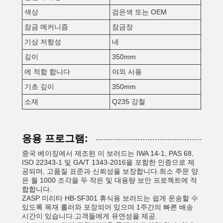
색상
검은색 또는 OEM
잠금 메커니즘
잠금장
기상 저항성
네
깊이
350mm
에 적합 합니다
야외 사용
기초 깊이
350mm
소재
Q235 강철
응용 프로그램:
중국 베이징에서 제조된 이 보러드는 IWA 14-1, PAS 68,
ISO 22343-1 및 GA/T 1343-2016을 포함한 인증으로 제
공되며, 고품질 표준과 신뢰성을 보장합니다.최소 주문 양
은 월 1000 조각을 두 작은 및 대용량 보안 프로젝트에 적
합합니다.
ZASP 미리타 HB-SF301 휴식용 보러드는 쉽게 운송할 수
있도록 목재 롤러와 포장되어 있으며 1주간의 빠른 배송
시간이 있습니다.고객들에게 유연성을 제공.