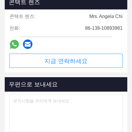
콘택트 렌즈
콘택트 렌즈:
Mrs. Angela Chi
전화:
86-138-10893981
지금 연락하세요
우편으로 보내세요