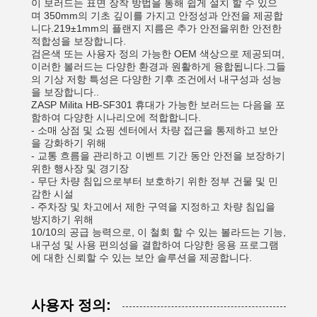
이 보러드는 표면 장착 방법을 통해 쉽게 설치 할 수 있으
며 350mm의 기초 깊이를 가지고 안정성과 안전을 제공합
니다.219±1mm의 플랜지 지름은 추가 안전을위한 안전한
적합성을 보장합니다.
검은색 또는 사용자 정의 가능한 OEM 색상으로 제공되며,
이러한 볼러드는 다양한 환경과 원활하게 융합됩니다.그들
의 기상 저항 특성은 다양한 기후 조건에서 내구성과 성능
을 보장합니다..
ZASP Milita HB-SF301 휴대가 가능한 보러드는 다음을 포
함하여 다양한 시나리오에 적합합니다.
- 소매 상점 및 쇼핑 센터에서 차량 접근을 통제하고 보안
을 강화하기 위해
- 교통 흐름을 관리하고 이벤트 기간 동안 안전을 보장하기
위한 행사장 및 경기장
- 무단 차량 침입으로부터 보호하기 위한 정부 건물 및 민
감한 시설
- 주차장 및 차고에서 제한 구역을 지정하고 차량 침입을
방지하기 위해
10/10의 공급 능력으로, 이 철회 할 수 있는 볼라드는 기능,
내구성 및 사용 편의성을 결합하여 다양한 응용 프로그램
에 대한 신뢰할 수 있는 보안 솔루션을 제공합니다.
사용자 정의: