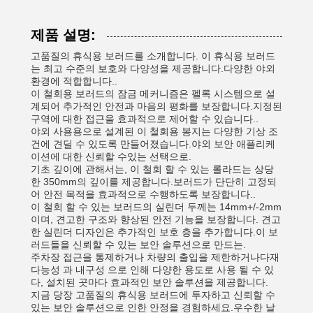
제품 설명:
고품질의 휴식용 보러드를 소개합니다. 이 휴식용 보러드
는 최고 수준의 보호와 다양성을 제공합니다.다양한 야외
환경에 적합합니다..
이 철회용 보러드의 잠금 메커니즘은 펠록 시스템으로 설
계되어 추가적인 안전과 마음의 평화를 보장합니다.지정된
구역에 대한 접근을 효과적으로 제어할 수 있습니다..
야외 사용용으로 설계된 이 철회용 봉지는 다양한 기상 조
건에 견딜 수 있도록 만들어졌습니다.야외 보안 애플리케
이션에 대한 신뢰할 수있는 선택으로.
기초 깊이에 관해서는, 이 철회 할 수 있는 롤라드는 상당
한 350mm의 깊이를 제공합니다.보러드가 단단히 고정되
어 안전 목적을 효과적으로 수행하도록 보장합니다..
이 철회 할 수 있는 보러드의 실린더 두께는 14mm+/-2mm
이며, 견고한 구조와 향상된 안전 기능을 보장합니다. 견고
한 실린더 디자인은 추가적인 보호 층을 추가합니다.이 보
러드들을 신뢰할 수 있는 보안 솔루션으로 만드는.
주차장 접근을 통제하거나 차량의 출입을 제한하거나다재
다능성 과 내구성 으로 인해 다양한 용도로 사용 될 수 있
다, 설치된 곳마다 효과적인 보안 솔루션을 제공합니다.
지금 당장 고품질의 휴식용 보러드에 투자하고 신뢰할 수
있는 보안 솔루션으로 인한 안정을 경험하세요.우수한 날