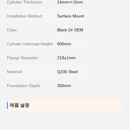
Cylinder Thickness:
14mm+/-2mm
Installation Method:
Surface Mount
Color:
Black Or OEM
Cylinder Intercept Height:
600mm
Flange Diameter:
219±1mm
Material:
Q235 Steel
Foundation Depth:
350mm
제품 설명