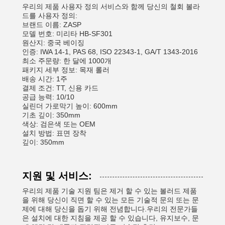
우리의 제품 사용자 정의 서비스와 함께 당신의 철회 볼라
드를 사용자 정의:
브랜드 이름: ZASP
모델 번호: 미리타 HB-SF301
원산지: 중국 베이징
인증: IWA 14-1, PAS 68, ISO 22343-1, GA/T 1343-2016
최소 주문량: 한 달에 1000개
패키지 세부 정보: 목재 롤러
배송 시간: 1주
결제 조건: TT, 신용 카드
공급 능력: 10/10
실린더 가로막기 높이: 600mm
기초 깊이: 350mm
색상: 검은색 또는 OEM
설치 방법: 표면 장착
깊이: 350mm
지원 및 서비스:
우리의 제품 기술 지원 팀은 제거 할 수 있는 볼러드 제품
을 위해 당신이 직면 할 수 있는 모든 기술적 문의 또는 문
제에 대해 당신을 돕기 위해 전념합니다.우리의 전문가들
은 설치에 대한 지침을 제공 할 수 있습니다, 유지보수, 문