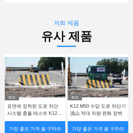
저희 제품
유사 제품
화면
화면
K12 M50 수압 도로 차단기
항테러 영향 테스트 된 수
浅山 적대 차량 완화 장벽
압 도로 장벽 차량 도로 차
단기
가장 좋은 가격 을 구하라
가장 좋은 가격 을 구하라