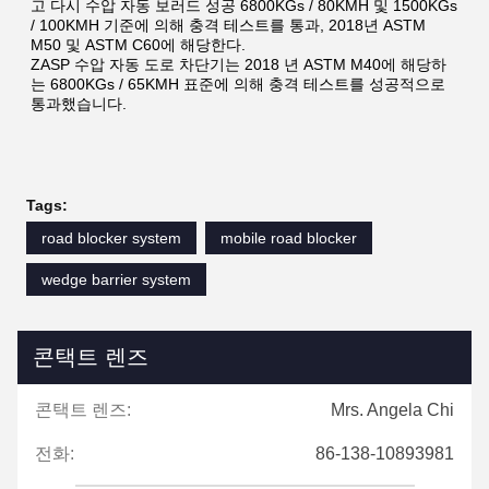
고 다시 수압 자동 보러드 성공 6800KGs / 80KMH 및 1500KGs 
/ 100KMH 기준에 의해 충격 테스트를 통과, 2018년 ASTM 
M50 및 ASTM C60에 해당한다.
ZASP 수압 자동 도로 차단기는 2018 년 ASTM M40에 해당하
는 6800KGs / 65KMH 표준에 의해 충격 테스트를 성공적으로 
통과했습니다.
Tags:
road blocker system
mobile road blocker
wedge barrier system
콘택트 렌즈
콘택트 렌즈:
Mrs. Angela Chi
전화:
86-138-10893981