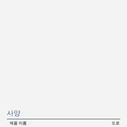
사양
제품 이름
도로 차