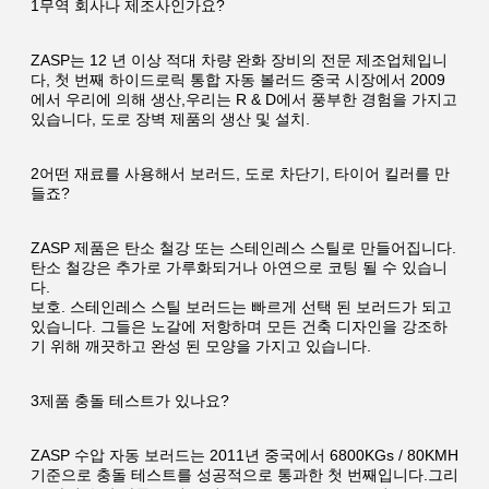
1무역 회사나 제조사인가요?
ZASP는 12 년 이상 적대 차량 완화 장비의 전문 제조업체입니
다, 첫 번째 하이드로릭 통합 자동 볼러드 중국 시장에서 2009
에서 우리에 의해 생산,우리는 R & D에서 풍부한 경험을 가지고 
있습니다, 도로 장벽 제품의 생산 및 설치.
2어떤 재료를 사용해서 보러드, 도로 차단기, 타이어 킬러를 만
들죠?
ZASP 제품은 탄소 철강 또는 스테인레스 스틸로 만들어집니다. 
탄소 철강은 추가로 가루화되거나 아연으로 코팅 될 수 있습니
다.
보호. 스테인레스 스틸 보러드는 빠르게 선택 된 보러드가 되고 
있습니다. 그들은 노갈에 저항하며 모든 건축 디자인을 강조하
기 위해 깨끗하고 완성 된 모양을 가지고 있습니다.
3제품 충돌 테스트가 있나요?
ZASP 수압 자동 보러드는 2011년 중국에서 6800KGs / 80KMH 
기준으로 충돌 테스트를 성공적으로 통과한 첫 번째입니다.그리