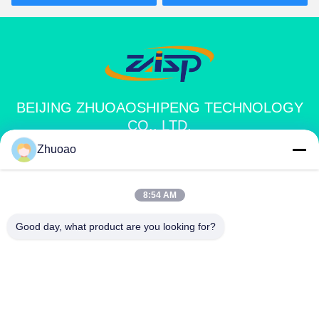
BEIJING ZHUOAOSHIPENG TECHNOLOGY
CO., LTD.
Zhuoao
service@cnzasp.com
86-138-10893981
8:54 AM
2005년 방, 20층, A빌딩, 샤글리안 빌딩, 4번, 푸펜 로드, 베이
Good day, what product are you looking for?
징, 중국
중국 좋은 품질 자동 볼라드 공급업체. 저작권 © 2024-2026 Beijing
Zhuoaoshipeng Technology Co., Ltd. 모든 권리는 보호됩니다.