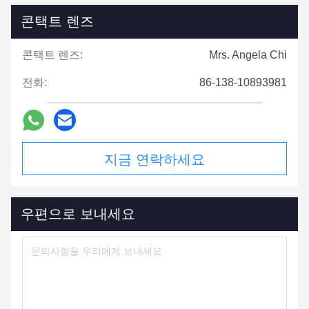
콘택트 렌즈
콘택트 렌즈:
Mrs. Angela Chi
전화:
86-138-10893981
지금 연락하세요
우편으로 보내세요