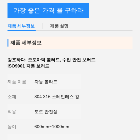
가장 좋은 가격 을 구하라
제품 세부정보
제품 설명
제품 세부정보
강조하다:
오토마틱 볼러드
,
수압 안전 보러드
,
ISO9001 자동 보러드
제품 이름:
자동 볼라드
소재:
304 316 스테인레스 강
적용:
도로 안전성
높이:
600mm~1000mm