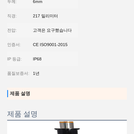
두께:
6mm
직경:
217 밀리미터
전압:
고객은 요구했습니다
인증서:
CE ISO9001-2015
IP 등급:
IP68
품질보증서:
1년
제품 설명
제품 설명