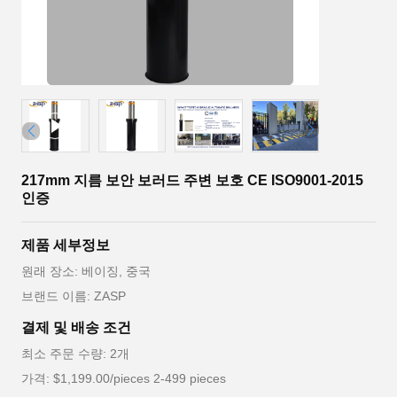
217mm 지름 보안 보러드 주변 보호 CE ISO9001-2015
인증
제품 세부정보
원래 장소: 베이징, 중국
브랜드 이름: ZASP
결제 및 배송 조건
최소 주문 수량: 2개
가격: $1,199.00/pieces 2-499 pieces