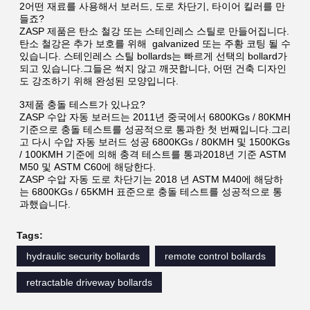
2어떤 재료를 사용해서 보러드, 도로 차단기, 타이어 킬러를 만
들죠?
ZASP 제품은 탄소 철강 또는 스테인레스 스틸로 만들어집니다. 
탄소 철강은 추가 보호를 위해  galvanized 또는 주황 코팅 될 수 
있습니다. 스테인레스 스틸 bollards는 빠르게 선택의 bollard가
되고 있습니다.그들은 썩지 않고 깨끗합니다, 어떤 건축 디자인
도 강조하기 위해 완성된 모양입니다.
3제품 충돌 테스트가 있나요?
ZASP 수압 자동 보러드는 2011년 중국에서 6800KGs / 80KMH 
기준으로 충돌 테스트를 성공적으로 통과한 첫 번째입니다.그리
고 다시 수압 자동 보러드 성공 6800KGs / 80KMH 및 1500KGs 
/ 100KMH 기준에 의해 충격 테스트를 통과2018년 기준 ASTM 
M50 및 ASTM C60에 해당한다.
ZASP 수압 자동 도로 차단기는 2018 년 ASTM M40에 해당하
는 6800KGs / 65KMH 표준으로 충돌 테스트를 성공적으로 통
과했습니다.
Tags:
hydraulic security bollards
remote control bollards
retractable driveway bollards