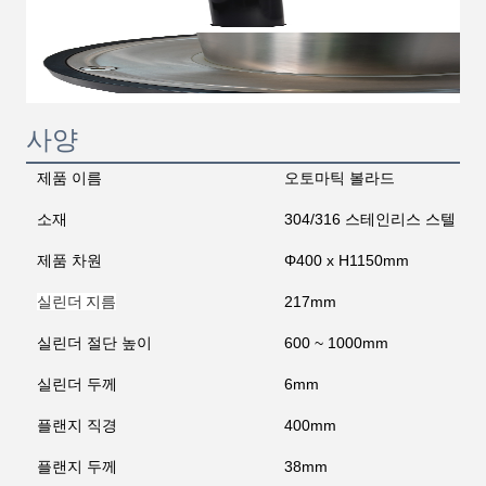
사양
제품 이름
오토마틱 볼라드
소재
304/316 스테인리스 스텔
제품 차원
Φ400 x H1150mm
실린더 지름
217mm
실린더 절단 높이
600 ~ 1000mm
실린더 두께
6mm
플랜지 직경
400mm
플랜지 두께
38mm