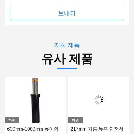
보내다
저희 제품
유사 제품
화면
화면
600mm-1000mm 높이의
217mm 지름 높은 안전성