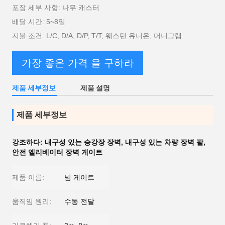
포장 세부 사항: 나무 캐스터
배달 시간: 5~8일
지불 조건: L/C, D/A, D/P, T/T, 웨스턴 유니온, 머니그램
가장 좋은 가격 을 구하라
제품 세부정보
제품 설명
제품 세부정보
강조하다:
내구성 있는 승강장 장벽
,
내구성 있는 차량 장벽 팔
,
안전 엘리베이터 장벽 게이트
제품 이름:
빔 게이트
움직임 원리:
수동 전달