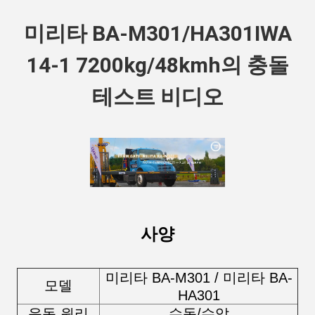
미리타 BA-M301/HA301
IWA
14-1 7200kg/48kmh의 충돌
테스트 비디오
사양
미리타 BA-M301 / 미리타 BA-
모델
HA301
운동 원리
수동/수압