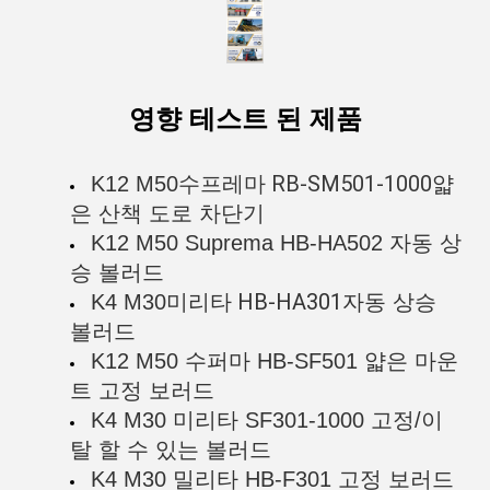
영향 테스트 된 제품
수프레마 RB-SM501-1000
K12 M50
얇
은 산책 도로 차단기
K12 M50 Suprema HB-HA502
자동 상
승 볼러드
미리타 HB-HA301
K4 M30
자동 상승
볼러드
K12 M50 수퍼마 HB-SF501 얇은 마운
트 고정 보러드
K4 M30 미리타 SF301-1000 고정/이
탈 할 수 있는 볼러드
K4 M30 밀리타 HB-F301 고정 보러드