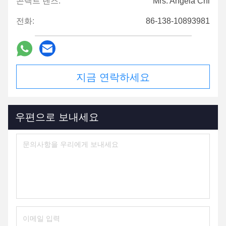
콘택트 렌즈:
Mrs. Angela Chi
전화:
86-138-10893981
지금 연락하세요
우편으로 보내세요