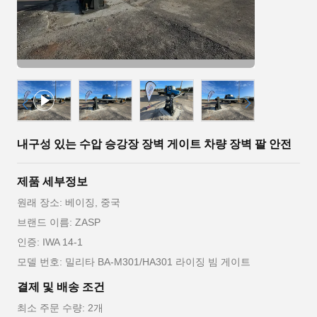
내구성 있는 수압 승강장 장벽 게이트 차량 장벽 팔 안전
제품 세부정보
원래 장소: 베이징, 중국
브랜드 이름: ZASP
인증: IWA 14-1
모델 번호: 밀리타 BA-M301/HA301 라이징 빔 게이트
결제 및 배송 조건
최소 주문 수량: 2개