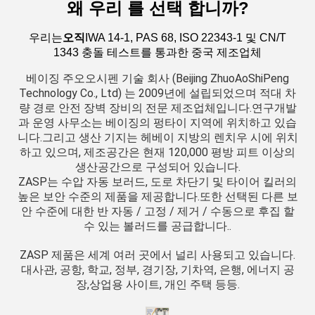
왜 우리 를 선택 합니까?
우리는
오직
IWA 14-1, PAS 68, ISO 22343-1 및 CN/T
1343 충돌 테스트를 통과한 중국 제조업체
베이징 주오오시펜 기술 회사 (Beijing ZhuoAoShiPeng
Technology Co., Ltd) 는 2009년에 설립되었으며 적대 차
량 경로 안전 장벽 장비의 전문 제조업체입니다.연구개발
과 운영 사무소는 베이징의 펑타이 지역에 위치하고 있습
니다.그리고 생산 기지는 헤베이 지방의 렌치우 시에 위치
하고 있으며, 제조공간은 현재 120,000 평방 피트 이상의
생산공간으로 구성되어 있습니다.
ZASP는 수압 자동 보러드, 도로 차단기 및 타이어 킬러의
높은 보안 수준의 제품을 제공합니다.또한 선택된 다른 보
안 수준에 대한 반 자동 / 고정 / 제거 / 수동으로 후집 할
수 있는 볼러드를 공급합니다..
ZASP 제품은 세계 여러 곳에서 널리 사용되고 있습니다.
대사관, 공항, 학교, 정부, 경기장, 기차역, 은행, 에너지 공
장,상업용 사이트, 개인 주택 등등.