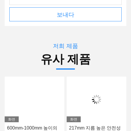
보내다
저희 제품
유사 제품
화면
화면
600mm-1000mm 높이의
217mm 지름 높은 안전성