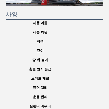
사양
제품 이름
미리
제품 차원
직경
깊이
땅 위 높이
충돌 방지 등급
보러드 재료
표면 처리
운동 원리
실린더 마무리