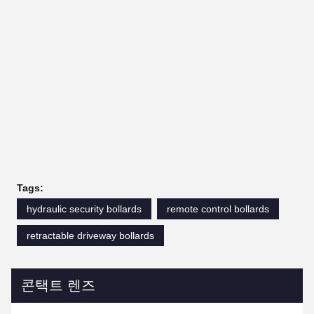
Tags:
hydraulic security bollards
remote control bollards
retractable driveway bollards
콘택트 렌즈