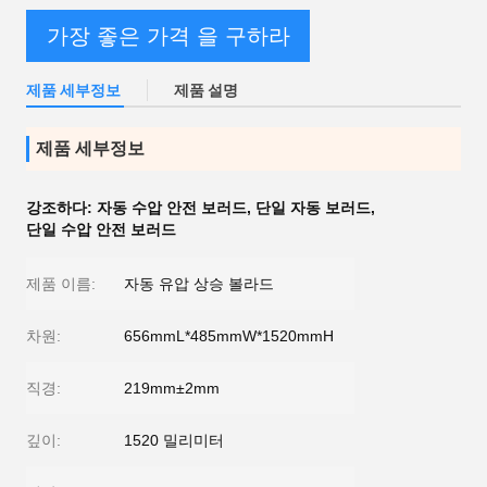
가장 좋은 가격 을 구하라
제품 세부정보
제품 설명
제품 세부정보
강조하다:
자동 수압 안전 보러드
,
단일 자동 보러드
,
단일 수압 안전 보러드
제품 이름:
자동 유압 상승 볼라드
차원:
656mmL*485mmW*1520mmH
직경:
219mm±2mm
깊이:
1520 밀리미터