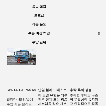
공급 전압
보호급
작동 온도
수동 비상 하강
롤러드
수압 단위
단일 볼러드 테스트
추락 후의 성능
IWA 14-1 & PAS 68
이 모델 유형은 외부 
추락한 후에도 구조
전력 단위 또는 PLC 
적 무결성이 유지되
밀리타 HB-HA301 
시스템을 갖춘 내부 
고 안정적으로 작동
수압 자동 볼러드 