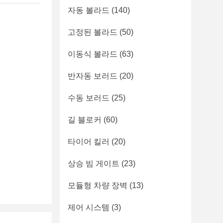
자동 볼라드
(140)
고정된 볼라드
(50)
이동식 볼라드
(63)
반자동 보러드
(20)
수동 보러드
(25)
길 블로커
(60)
타이어 킬러
(20)
상승 빔 게이트
(23)
모듈형 차량 장벽
(13)
제어 시스템
(3)