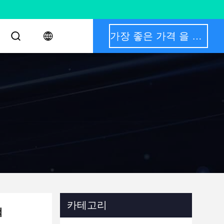
가장 좋은 가격 을 구하라
카테고리
택