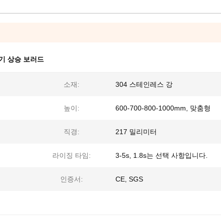
기 상승 보러드
소재:
304 스테인레스 강
높이:
600-700-800-1000mm, 맞춤형
직경:
217 밀리미터
라이징 타임:
3-5s, 1.8s는 선택 사항입니다.
인증서:
CE, SGS