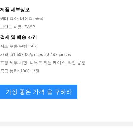
제품 세부정보
원래 장소: 베이징, 중국
브랜드 이름: ZASP
결제 및 배송 조건
최소 주문 수량: 50개
가격: $1,599.00/pieces 50-499 pieces
포장 세부 사항: 나무로 되는 케이스, 직접 공장
공급 능력: 1000개/월
가장 좋은 가격 을 구하라