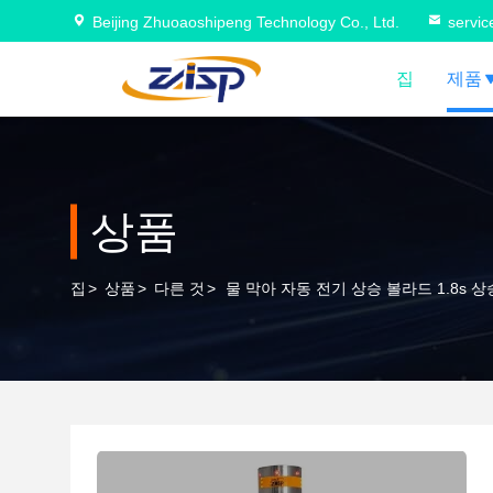
Beijing Zhuoaoshipeng Technology Co., Ltd.
servi
집
제품
상품
집
>
상품
>
다른 것
>
물 막아 자동 전기 상승 볼라드 1.8s 