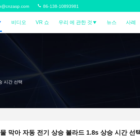
ce@cnzasp.com
86-138-10893981
비디오
VR 쇼
우리 에 관한 것
뉴스
사례
상승 시간 선택
물 막아 자동 전기 상승 볼라드 1.8s 상승 시간 선