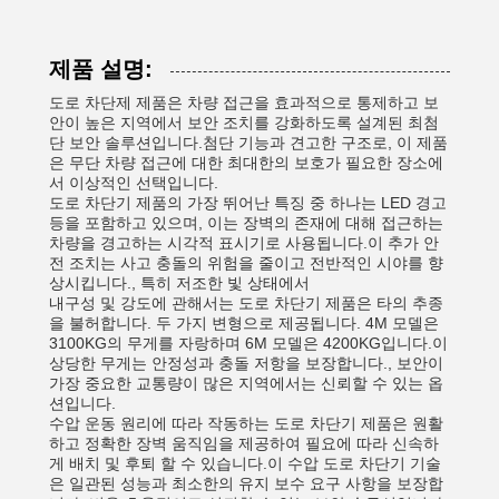
제품 설명:
도로 차단제 제품은 차량 접근을 효과적으로 통제하고 보
안이 높은 지역에서 보안 조치를 강화하도록 설계된 최첨
단 보안 솔루션입니다.첨단 기능과 견고한 구조로, 이 제품
은 무단 차량 접근에 대한 최대한의 보호가 필요한 장소에
서 이상적인 선택입니다.
도로 차단기 제품의 가장 뛰어난 특징 중 하나는 LED 경고
등을 포함하고 있으며, 이는 장벽의 존재에 대해 접근하는
차량을 경고하는 시각적 표시기로 사용됩니다.이 추가 안
전 조치는 사고 충돌의 위험을 줄이고 전반적인 시야를 향
상시킵니다., 특히 저조한 빛 상태에서
내구성 및 강도에 관해서는 도로 차단기 제품은 타의 추종
을 불허합니다. 두 가지 변형으로 제공됩니다. 4M 모델은
3100KG의 무게를 자랑하며 6M 모델은 4200KG입니다.이
상당한 무게는 안정성과 충돌 저항을 보장합니다., 보안이
가장 중요한 교통량이 많은 지역에서는 신뢰할 수 있는 옵
션입니다.
수압 운동 원리에 따라 작동하는 도로 차단기 제품은 원활
하고 정확한 장벽 움직임을 제공하여 필요에 따라 신속하
게 배치 및 후퇴 할 수 있습니다.이 수압 도로 차단기 기술
은 일관된 성능과 최소한의 유지 보수 요구 사항을 보장합