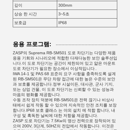
깊이
300mm
상승 한 시간
3~5초
보호급
IP68
응용 프로그램:
ZASP의 Suprema RB-SM501 도로 차단기는 다양한 제품
응용 기회와 시나리오에 적합한 다재다능한 보안 솔루션입
니다.이 도로 차단기는 공간이 제한되어 있고 얇은 마운트
도로 차단기가 필요한 장소에서 이상적입니다..
IWA 14-1 및 PAS 68 표준의 요구 사항을 충족하도록 설계
된 RB-SM501은 무단 차량 접근에 대한 높은 수준의 보안
과 보호를 제공합니다.정부 시설이든, 대사관, 군사 기지,
또는 상업 건물, 이 도로 차단기는 신뢰할 수 있는 성능과
마음의 평화를 제공합니다.
수동 조작 장치 덕분에 RB-SM501은 전력 끊기나 비상사
태에서 쉽게 작동 할 수 있으며 지속적인 안전 조치를 보장
합니다.IP68 보호 클래스 는 야외 설치 에 적합 합니다, 내
구성 및 혹독한 날씨에 대한 저항을 제공합니다.
ZASP 도로 차단기는 7.5Kw의 명산 전력으로 장착되어 있
으며 200V, 3단계, 50HZ의 전압에서 작동합니다. 이것은