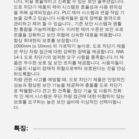
니다, 비용 효율적이고 신뢰할 수 있는 보안 솔루션입니다.
도로 차단기 제품의 제어 시스템은 효율성과 사용 편의성
을 위해 설계되었습니다. PLC 제어 시스템과 연결 작업 기
능을 갖추고 있습니다.사용자들은 쉽게 장벽을 원격으로
관리하고 제어 할 수 있습니다., 기존 보안 시스템과 원활
한 통합을 가능하게합니다. 이러한 제어 수준은 보안 프로
토콜을 강화하고 보안 위협에 신속한 대응을 허용합니다.
항상 최대한의 보호를 보장합니다.
1000mm (± 10mm) 의 가로막기 높이로, 도로 차단기 제품
은 무단 차량 접근에 대한 강력한 장벽을 제공합니다. IWA
14-1 도로 차단기의 엄격한 요구 사항을 충족합니다.이 제
품은 우수한 보호 및 보안 조치를 제공합니다, 사용자들이
그들의 시설이 잠재적 위협으로부터 보호된다는 것을 안심
하도록합니다.
차량 관련 사고를 예방할 때, 도로 차단기 제품은 안정적인
성능과 향상된 보안 기능을 제공하여 충돌률 도로 차단기
로 탁월합니다.견고 한 건축물, 첨단 기술 및 사용자 친화
적 인 제어 시스템은 무단 차량 접근에 대한 타협하지 않는
보호를 요구하는 높은 보안 설비에 이상적인 선택이됩니
다.
특징: