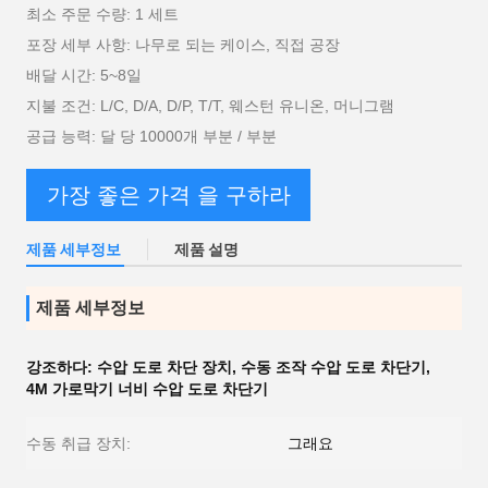
최소 주문 수량: 1 세트
포장 세부 사항: 나무로 되는 케이스, 직접 공장
배달 시간: 5~8일
지불 조건: L/C, D/A, D/P, T/T, 웨스턴 유니온, 머니그램
공급 능력: 달 당 10000개 부분 / 부분
가장 좋은 가격 을 구하라
제품 세부정보
제품 설명
제품 세부정보
강조하다:
수압 도로 차단 장치
,
수동 조작 수압 도로 차단기
,
4M 가로막기 너비 수압 도로 차단기
수동 취급 장치:
그래요