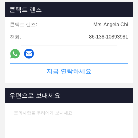
콘택트 렌즈
콘택트 렌즈:
Mrs. Angela Chi
전화:
86-138-10893981
지금 연락하세요
우편으로 보내세요