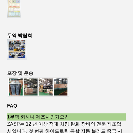
무역 박람회
포장 및 운송
FAQ
1무역 회사나 제조사인가요?
ZASP는 12 년 이상 적대 차량 완화 장비의 전문 제조업
체입니다, 첫 번째 하이드로릭 통합 자동 볼러드 중국 시