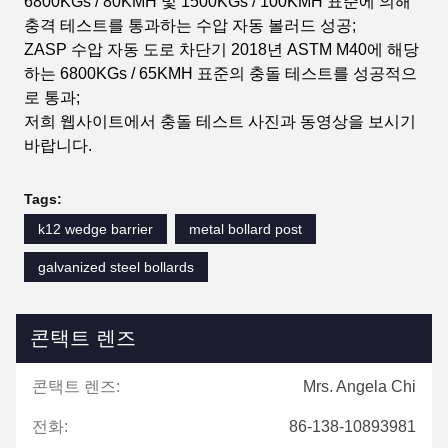
6800KGs / 80KMH 및 1500KGs / 100KMH 표준에 의해
충격 테스트를 통과하는 수압 자동 볼러드 성공;
ZASP 수압 자동 도로 차단기 2018년 ASTM M40에 해당
하는 6800KGs / 65KMH 표준의 충돌 테스트를 성공적으
로 통과;
저희 웹사이트에서 충돌 테스트 사진과 동영상을 보시기
바랍니다.
Tags:
k12 wedge barrier
metal bollard post
galvanized steel bollards
콘택트 렌즈
콘택트 렌즈:
Mrs. Angela Chi
전화:
86-138-10893981