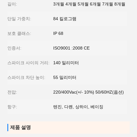
길이:
3개월 4개월 5개월 6개월 7개월 8개월
단일 가중치:
84 킬로그램
보호 클래스:
IP 68
인증서:
ISO9001 :2008 CE
스파이크 사이의 거리:
140 밀리미터
스파이크 차단 높이:
55 밀리미터
전압:
220/400Vac(+/- 10%) 50/60HZ(옵션)
항구:
텐진, 다롄, 상하이, 베이징
제품 설명