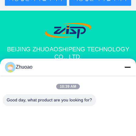
BEIJING ZHUOAOSHIPENG TECHNOLOGY
CO., LTD.
Zhuoao
service@cnzasp.com
86-138-10893981
10:39 AM
2005년 방, 20층, A빌딩, 샤글리안 빌딩, 4번, 푸펜 로드, 베이
Good day, what product are you looking for?
징, 중국
중국 좋은 품질 자동 볼라드 공급업체. 저작권 © 2024-2026 Beijing
Zhuoaoshipeng Technology Co., Ltd. 모든 권리는 보호됩니다.