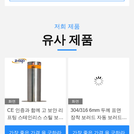
저희 제품
유사 제품
화면
화면
CE 인증과 함께 고 보안 리
304/316 6mm 두께 표면
프팅 스테인리스 스틸 보러
장착 보러드 자동 보러드
드
시스템
가장 좋은 가격 을 구하라
가장 좋은 가격 을 구하라