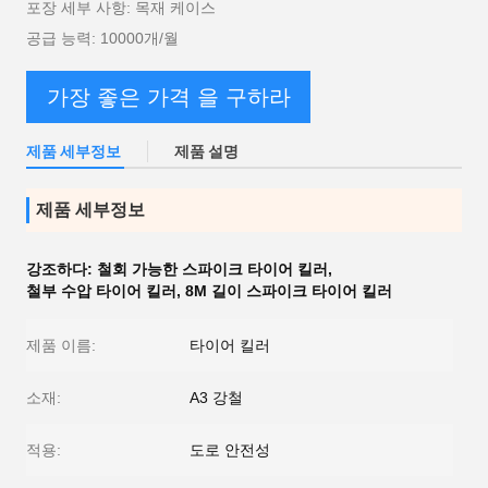
포장 세부 사항: 목재 케이스
공급 능력: 10000개/월
가장 좋은 가격 을 구하라
제품 세부정보
제품 설명
제품 세부정보
강조하다:
철회 가능한 스파이크 타이어 킬러
,
철부 수압 타이어 킬러
,
8M 길이 스파이크 타이어 킬러
제품 이름:
타이어 킬러
소재:
A3 강철
적용:
도로 안전성