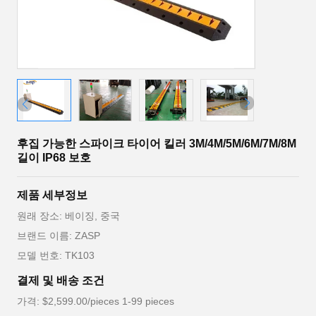
후집 가능한 스파이크 타이어 킬러 3M/4M/5M/6M/7M/8M
길이 IP68 보호
제품 세부정보
원래 장소: 베이징, 중국
브랜드 이름: ZASP
모델 번호: TK103
결제 및 배송 조건
가격: $2,599.00/pieces 1-99 pieces